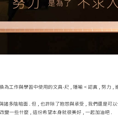
為工作與學習中使用的文具-尺 , 隱喻 < 認真 , 努力 , 
諸多陰暗面 . 但 , 也許除了抱怨與承受 , 我們還是可以做
變一些什麼 , 這份希望本身就很美好 , 一起加油吧 .