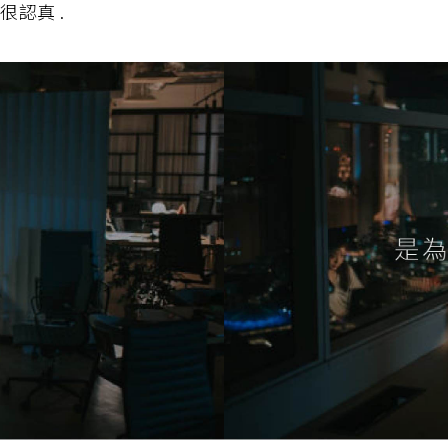
很認真 .