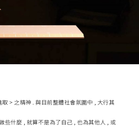
進取 > 之精神 . 與目前整體社會氛圍中 , 大行其
些什麼 , 就算不是為了自己 , 也為其他人 , 或