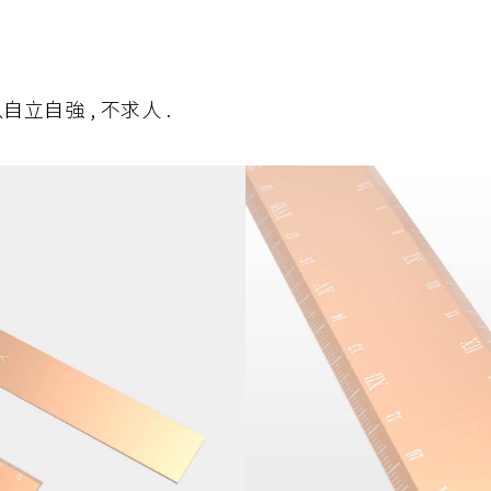
立自強 , 不求人 .