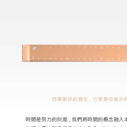
時間是努力的刻度 , 我們將時間的概念融入本