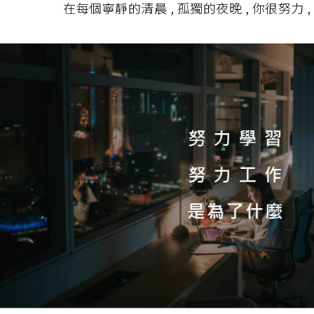
在每個寧靜的清晨 , 孤獨的夜晚 , 你很努力 , 