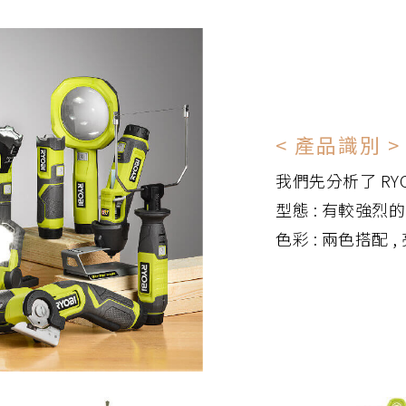
< 產品識別 >
我們先分析了 RYO
型態 : 有較強烈的
色彩 : 兩色搭配 ,