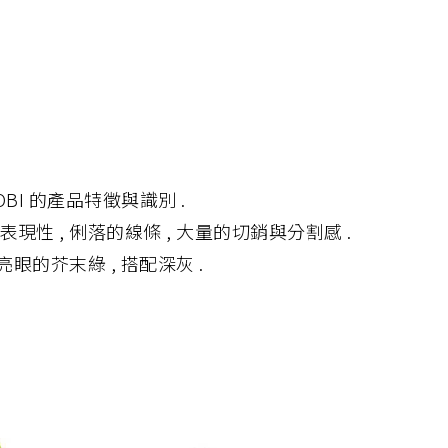
BI 的產品特徵與識別 .
表現性 , 俐落的線條 , 大量的切銷與分割感 .
 亮眼的芥末綠 , 搭配深灰 .