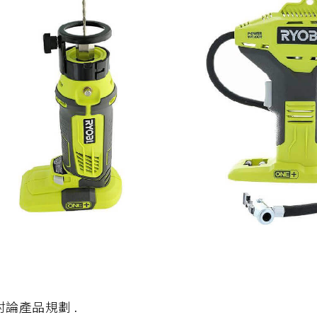
論產品規劃 .