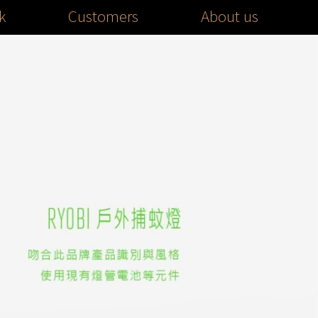
k
Customers
About us