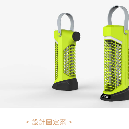
< 設計圖定案 >