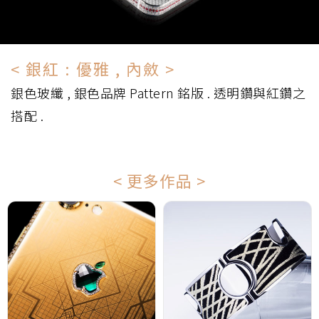
< 銀紅 : 優雅 , 內斂 >
銀色玻纖 , 銀色品牌 Pattern 銘版 . 透明鑽與紅鑽之
搭配 .
< 更多作品 >