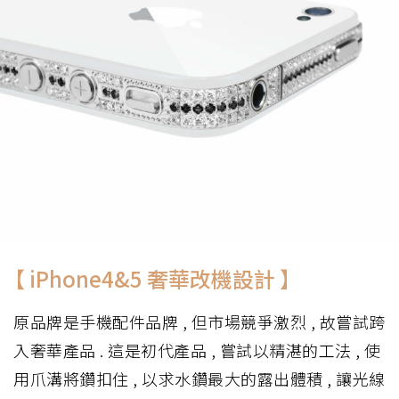
【 iPhone4&5 奢華改機設計 】
原品牌是手機配件品牌 , 但市場競爭激烈 , 故嘗試跨
入奢華產品 . 這是初代產品 , 嘗試以精湛的工法 , 使
用爪溝將鑽扣住 , 以求水鑽最大的露出體積 , 讓光線