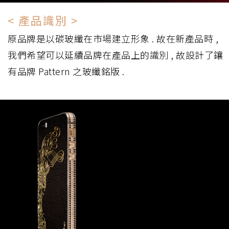
< 產品識別 >
原品牌是以碳玻纖在市場建立形象 . 故在新產品時 ,
我們希望可以延續品牌在產品上的識別 , 故設計了鑲
有品牌 Pattern 之玻纖銘版 .