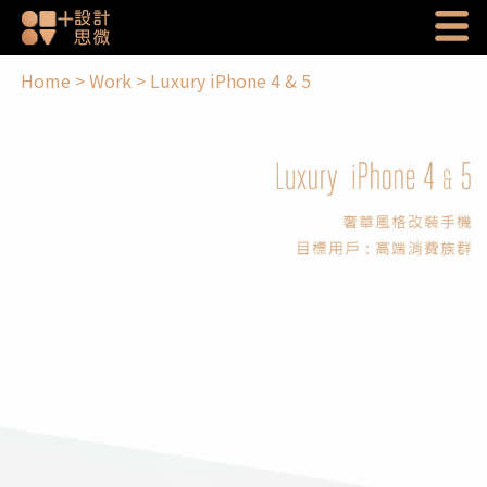
Home
>
Work
>
Luxury iPhone 4 & 5