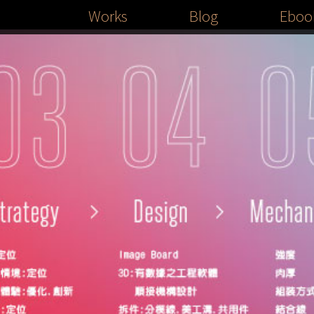
Works
Blog
Eboo