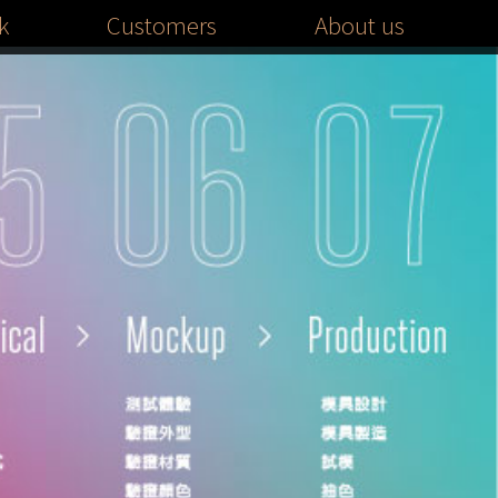
k
Customers
About us