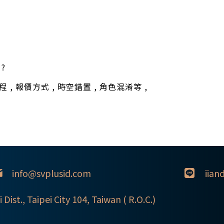
?
 報價方式 , 時空錯置 , 角色混淆等 ,
info@svplusid.com
iian
i Dist., Taipei City 104, Taiwan ( R.O.C.)