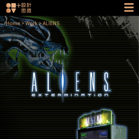
Home
>
Work
>
ALIENS