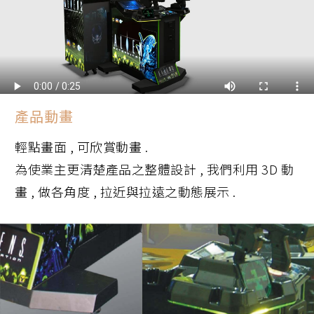
產品動畫
輕點畫面 , 可欣賞動畫 .
為使業主更清楚產品之整體設計 , 我們利用 3D 動
畫 , 做各角度 , 拉近與拉遠之動態展示 .