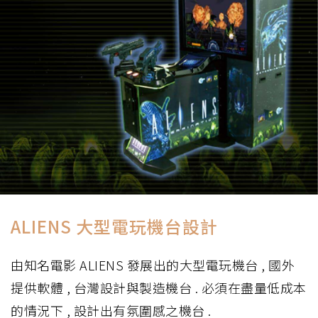
ALIENS 大型電玩機台設計
由知名電影 ALIENS 發展出的大型電玩機台 , 國外
提供軟體 , 台灣設計與製造機台 . 必須在盡量低成本
的情況下 , 設計出有氛圍感之機台 .