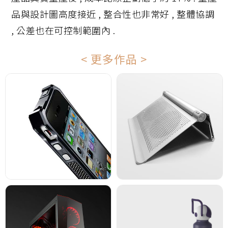
品與設計圖高度接近 , 整合性也非常好 , 整體協調
, 公差也在可控制範圍內 .
< 更多作品 >