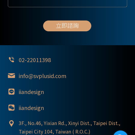
02-22011398
info@svplusid.com
iiandesign
iiandesign
3F., No.46, Yixian Rd., Xinyi Dist., Taipei Dist.,
Taipei City 104, Taiwan ( R.O.C.)