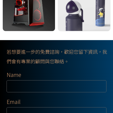
若想要進一步的免費諮詢，歡迎您留下資訊，我
們會有專業的顧問與您聯絡。
Name
Email