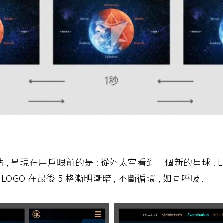
, 呈現在用戶眼前的是 : 從外太空看到一個新的星球 . 
LOGO 在最後 5 格漸明漸暗 , 不斷循環 , 如同呼吸 .