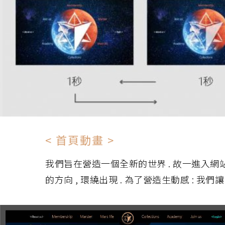
< 首頁動畫 >
我們旨在營造一個全新的世界 . 故一進入網站 
的方向 , 環繞出現 . 為了營造生動感 : 我們讓 