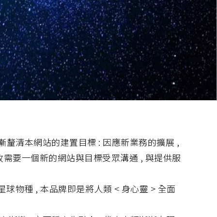
漸釐清本網站的建置目標 : 因應新業務的擴展 ,
 . 故需要一個新的網站與目標受眾溝通 , 與提供服
星球物種 , 本品牌即是將人類 < 身心靈 > 全面