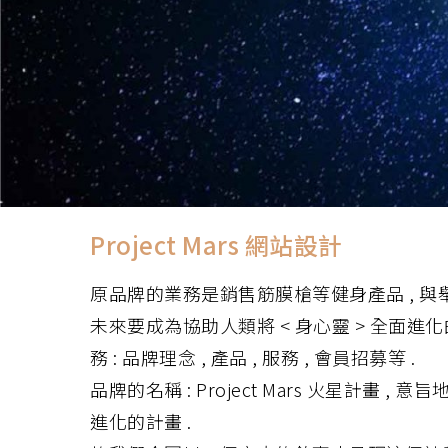
Project Mars 網站設計
原品牌的業務是銷售筋膜槍等健身產品 , 與舉
未來要成為協助人類將 < 身心靈 > 全面進化的
務 : 品牌理念 , 產品 , 服務 , 會員招募等 .
品牌的名稱 : Project Mars 火星計畫
進化的計畫 .