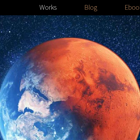
Works
Blog
Eboo