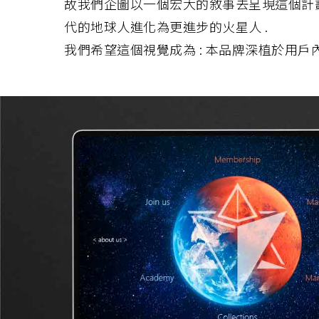
故我們企圖以一個宏大的敘事去呈現這個計劃 ,
代的地球人進化為更進步的火星人 .
我們希望這個視覺成為 : 本品牌深植於用戶內