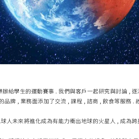
辦給學生的運動賽事 . 我們與客戶一起研究與討論 , 逐
品牌 , 業務面添加了交流 , 課程 , 諮商 , 飲食等服務
 , 意旨地球人未來將進化成為有能力衝出地球的火星人 , 成為跨