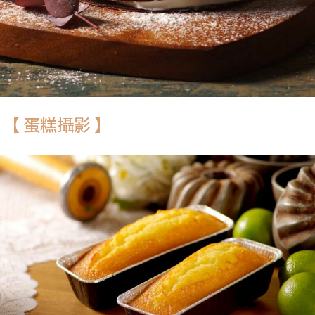
【 蛋糕攝影 】