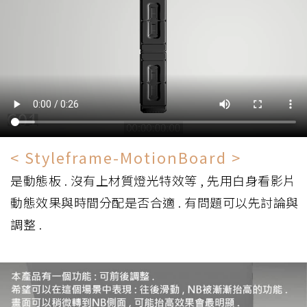
< Styleframe-MotionBoard >
是動態板 . 沒有上材質燈光特效等 , 先用白身看影片
動態效果與時間分配是否合適 . 有問題可以先討論與
調整 .