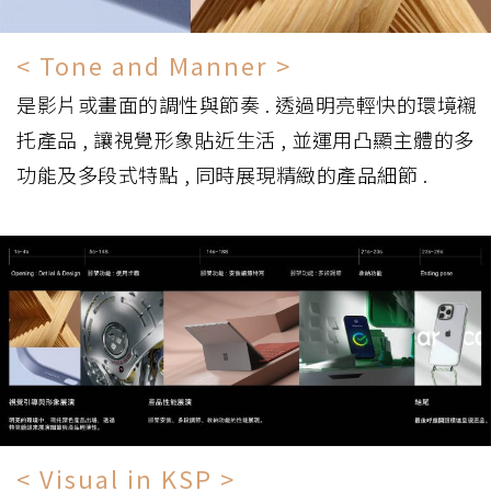
< Tone and Manner >
是影片或畫面的調性與節奏 . 透過明亮輕快的環境襯
托產品 , 讓視覺形象貼近生活 , 並運用凸顯主體的多
功能及多段式特點 , 同時展現精緻的產品細節 .
< Visual in KSP >