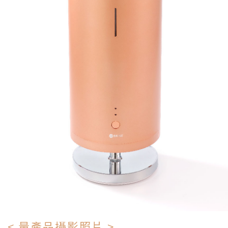
< 量產品攝影照片 >