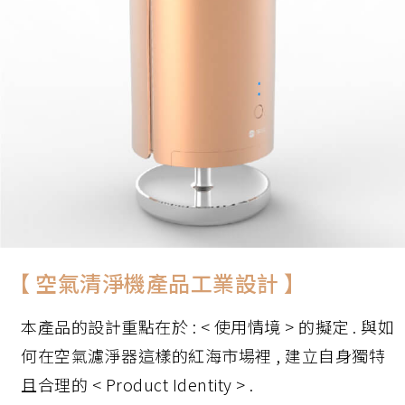
【 空氣清淨機產品工業設計 】
本產品的設計重點在於 : < 使用情境 > 的擬定 . 與如
何在空氣濾淨器這樣的紅海市場裡 , 建立自身獨特
且合理的 < Product Identity > .