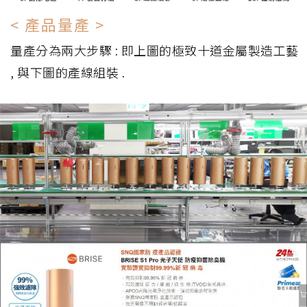
< 產品量產 >
量產分為兩大步驟 : 即上圖的極致十道金屬製造工藝
, 與下圖的產線組裝 .