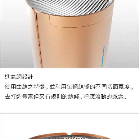
進氣網設計
使用曲線之特徵 , 並利用每條線條的不同切面寬度 ,
去打造豐富但又有規則的線條 . 呼應流動的感念 .