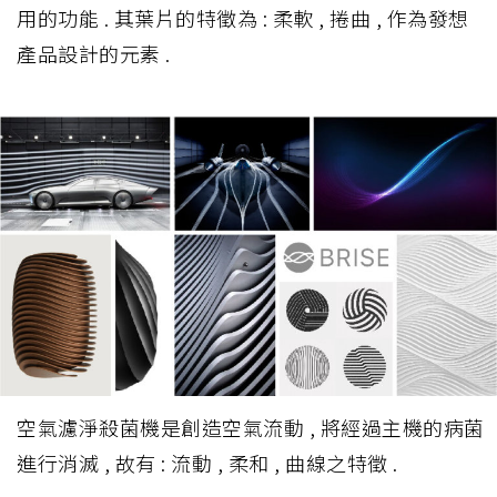
用的功能 . 其葉片的特徵為 : 柔軟 , 捲曲 , 作為發想
產品設計的元素 .
空氣濾淨殺菌機是創造空氣流動 , 將經過主機的病菌
進行消滅 , 故有 : 流動 , 柔和 , 曲線之特徵 .