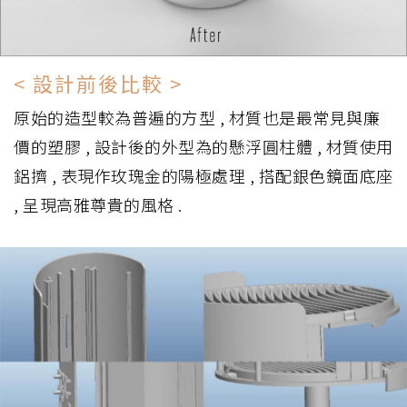
< 設計前後比較 >
原始的造型較為普遍的方型 , 材質也是最常見與廉
價的塑膠 , 設計後的外型為的懸浮圓柱體 , 材質使用
鋁擠 , 表現作玫瑰金的陽極處理 , 搭配銀色鏡面底座
, 呈現高雅尊貴的風格 .