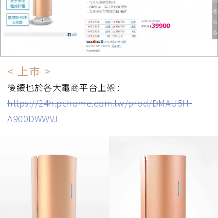
< 上市 >
後續也於各大電商平台上架 :
https://24h.pchome.com.tw/prod/DMAU5H-
A900DWWVJ