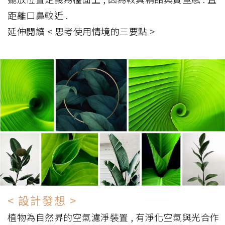
距離口鼻較近 .
延伸閱讀 < 思考使用情境的三要點 >
< 設計發想 >
植物為自然界的空氣濾淨裝置 , 有淨化空氣與光合作