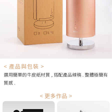
< 產品與包裝 >
選用簡單的牛皮紙材質 , 搭配產品線稿 . 整體極簡有
質感 .
< 更多作品 >