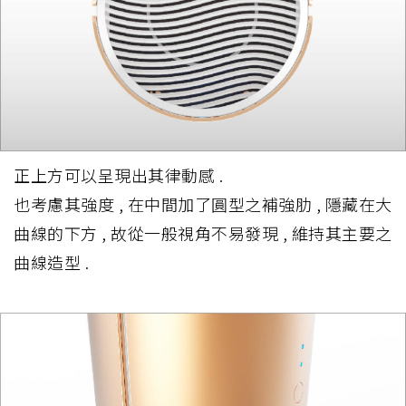
正上方可以呈現出其律動感 .
也考慮其強度 , 在中間加了圓型之補強肋 , 隱藏在大
曲線的下方 , 故從一般視角不易發現 , 維持其主要之
曲線造型 .