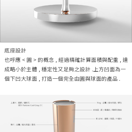
底座設計
也呼應 < 圓 > 的概念 , 經過精確計算面積與配重 , 達
成略小於主體 , 穩定性又足夠之設計 .上方凹面為一
個下凹大球面 , 打造一個完全由圓與球面的產品 .