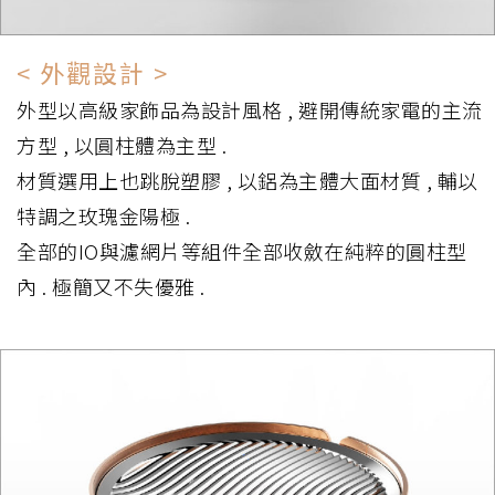
< 外觀設計 >
外型以高級家飾品為設計風格 , 避開傳統家電的主流
方型 , 以圓柱體為主型 .
材質選用上也跳脫塑膠 , 以鋁為主體大面材質 , 輔以
特調之玫瑰金陽極 .
全部的IO與濾網片等組件全部收斂在純粹的圓柱型
內 . 極簡又不失優雅 .