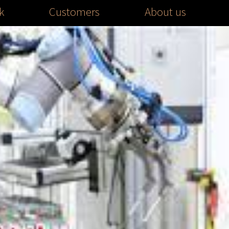
k
Customers
About us