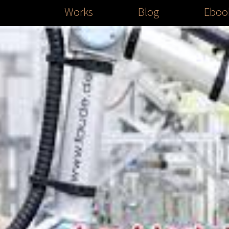
Works
Blog
Eboo