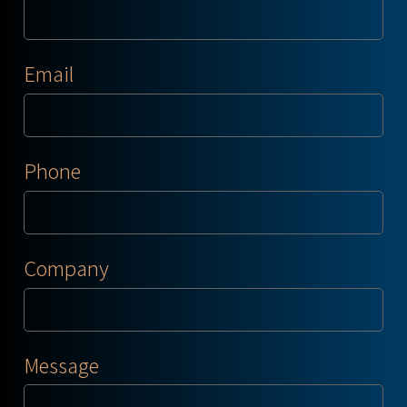
Email
Phone
Company
Message