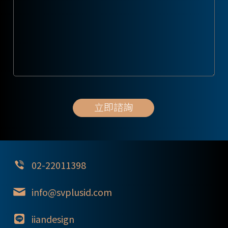
02-22011398
info@svplusid.com
iiandesign